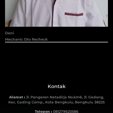
Deni
Mechanic Oto Recheck
Kontak
Alamat :
Jl. Pangeran Natadirja No.km6, Jl. Gedang,
Kec. Gading Cemp., Kota Bengkulu, Bengkulu 38225
Telepon :
081279620586