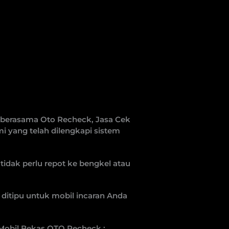
 berasama Oto Recheck, Jasa Cek
 yang telah dilengkapi sistem
tidak perlu repot ke bengkel atau
ditipu untuk mobil incaran Anda
 Mobil Bekas OTO Recheck :