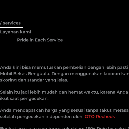
/ services
Layanan kami
Pride in Each Service
Anda kini bisa memutuskan pembelian dengan lebih pasti
Mobil Bekas Bengkulu. Dengan menggunakan laporan kami
skoring dan standar yang jelas.
Selain itu jadi lebih mudah dan hemat waktu, karena Anda 
ikut saat pengecekan.
Anda mendapatkan harga yang sesuai tanpa takut merasa 
setelah pengecekan independen oleh
OTO Recheck
Berikut apa saja yang termasuk dalam 150+ Poin Inspeksi