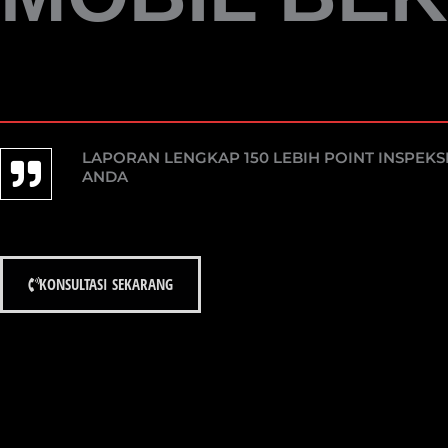
LAPORAN LENGKAP 150 LEBIH POINT INSPEKS
ANDA
KONSULTASI SEKARANG