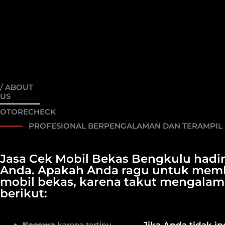
/ ABOUT
US
OTORECHECK
PROFESIONAL BERPENGALAMAN DAN TERAMPIL
Jasa Cek Mobil Bekas Bengkulu hadi
Anda. Apakah Anda ragu untuk memb
mobil bekas, karena takut mengalami
berikut:
Kecewa
karena tertipu
Jika Anda tidak in