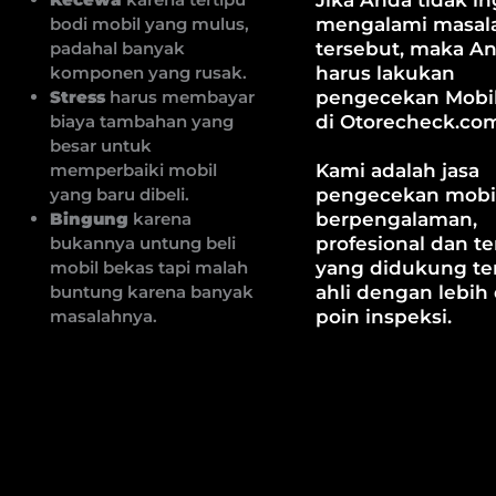
bodi mobil yang mulus,
mengalami masal
padahal banyak
tersebut, maka A
komponen yang rusak.
harus lakukan
Stress
harus membayar
pengecekan Mobi
biaya tambahan yang
di Otorecheck.co
besar untuk
memperbaiki mobil
Kami adalah jasa
yang baru dibeli.
pengecekan mobi
Bingung
karena
berpengalaman,
bukannya untung beli
profesional dan te
mobil bekas tapi malah
yang didukung t
buntung karena banyak
ahli dengan lebih 
masalahnya.
poin inspeksi.