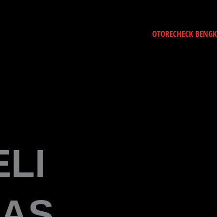
OTORECHECK BENG
LI
KAS